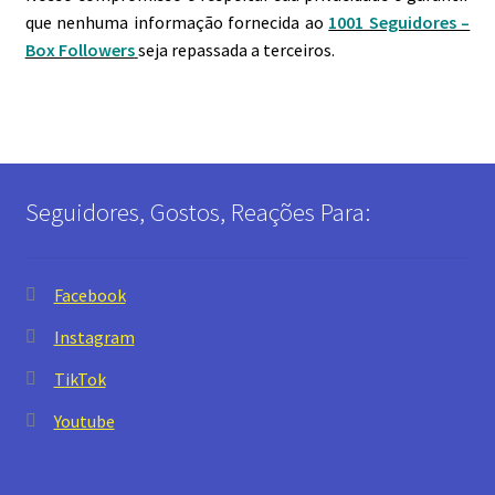
que nenhuma informação fornecida ao
1001 Seguidores –
Box Followers
seja repassada a terceiros.
Seguidores, Gostos, Reações Para:
Facebook
Instagram
TikTok
Youtube