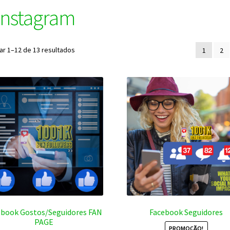
 instagram
ar 1–12 de 13 resultados
1
2
ebook Gostos/Seguidores FAN
Facebook Seguidores
PAGE
PROMOÇÃO!