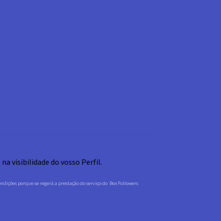
a visibilidade do vosso Perfil.
dições porque se regerá a prestação do serviço do Box Followers