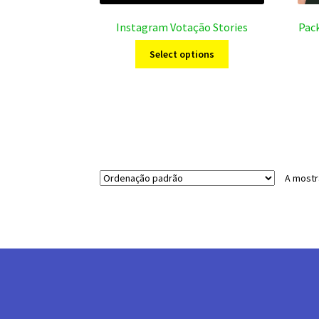
Instagram Votação Stories
Pack
Select options
A mostr