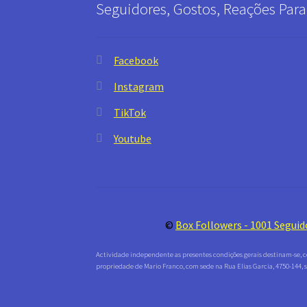
Seguidores, Gostos, Reações Para
Facebook
Instagram
TikTok
Youtube
©
Box Followers - 1001 Seguid
Actividade independente as presentes condições gerais destinam-se, c
propriedade de Mario Franco, com sede na Rua Elias Garcia, 4750-144, s